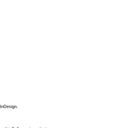
 InDesign.
.