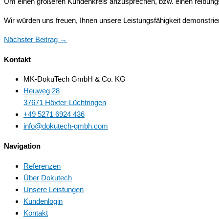
Um einen größeren Kundenkreis anzusprechen, bzw. einen reibungs
Wir würden uns freuen, Ihnen unsere Leistungsfähigkeit demonstrie
Nächster Beitrag
→
Kontakt
MK-DokuTech GmbH & Co. KG
Heuweg 28
37671 Höxter-Lüchtringen
+49 5271 6924 436
info@dokutech-gmbh.com
Navigation
Referenzen
Über Dokutech
Unsere Leistungen
Kundenlogin
Kontakt